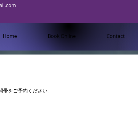
il.com
Home
Book Online
Contact
間帯をご予約ください。